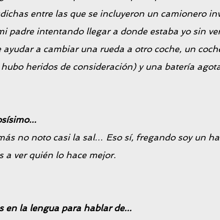
sdichas entre las que se incluyeron un camionero i
mi padre intentando llegar a donde estaba yo sin ver 
de ayudar a cambiar una rueda a otro coche, un coch
hubo heridos de consideración) y una batería agot
sísimo...
s no noto casi la sal… Eso sí, fregando soy un ha
as a ver quién lo hace mejor.
s en la lengua para hablar de...