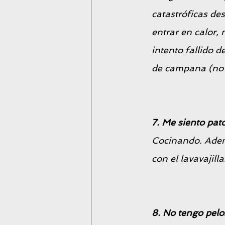
catastróficas de
entrar en calor, 
intento fallido 
de campana (no 
7. Me siento pato
Cocinando. Ademá
con el lavavajill
8. No tengo pelo