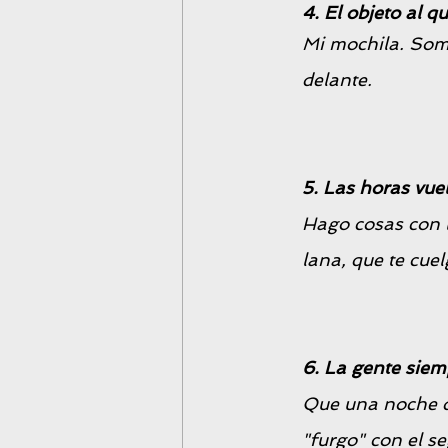
4. El objeto al 
Mi mochila. Somo
delante.
5. Las horas vu
Hago cosas con l
lana, que te cuel
6. La gente siemp
Que una noche de
"furgo" con el se