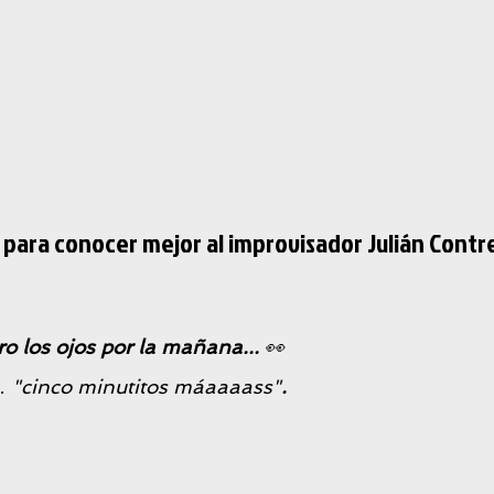
para conocer mejor al improvisador Julián Contr
ro los ojos por la mañana...
👀
… "cinco minutitos máaaaass"
.