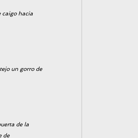
 caigo hacia 
tejo un gorro de 
uerta de la 
e de 