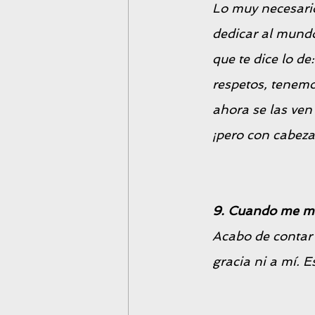
Lo muy necesario
dedicar al mundo
que te dice lo de:
respetos, tenemo
ahora se las ven 
¡pero con cabeza
9. Cuando me mi
Acabo de contar 
gracia ni a mí.