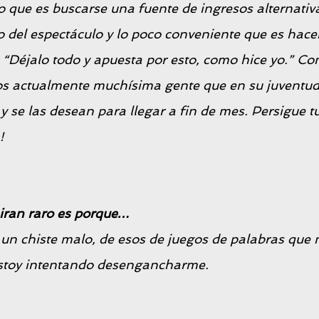
 que es buscarse una fuente de ingresos alternativa 
 del espectáculo y lo poco conveniente que es hace
 
“Déjalo todo y apuesta por esto, como hice yo.” 
Con
s actualmente muchísima gente que en su juventud l
y se las desean para llegar a fin de mes. Persigue tu
!
ran raro es porque…
un chiste malo, de esos de juegos de palabras que
 Estoy intentando desengancharme.